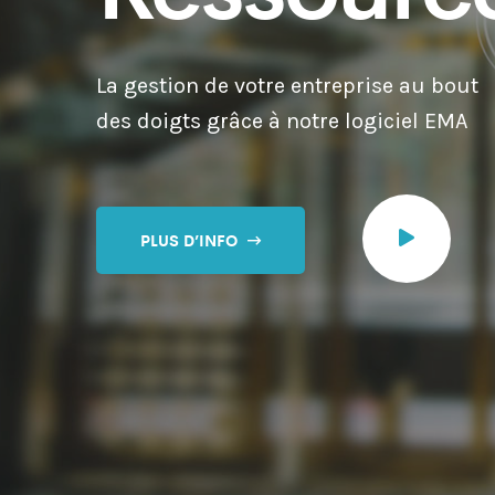
La gestion de votre entreprise au bout
des doigts grâce à notre logiciel EMA
PLUS D’INFO