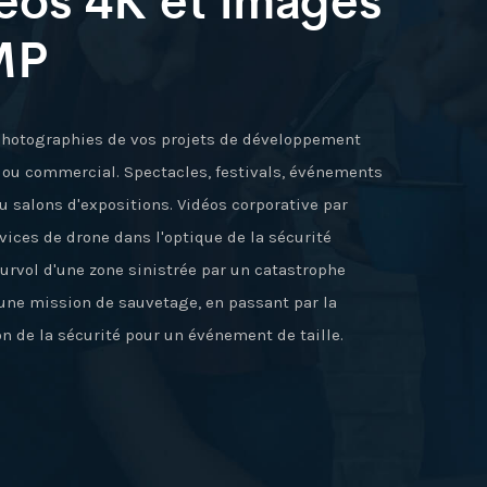
MP
photographies de vos projets de développement
l ou commercial. Spectacles, festivals, événements
u salons d'expositions. Vidéos corporative par
vices de drone dans l'optique de la sécurité
urvol d'une zone sinistrée par un catastrophe
 une mission de sauvetage, en passant par la
on de la sécurité pour un événement de taille.