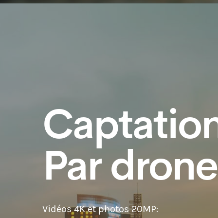
Captation
Par drone
Vidéos 4K et photos 20MP: