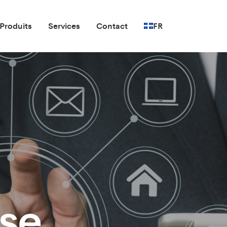
Produits
Services
Contact
FR
ise