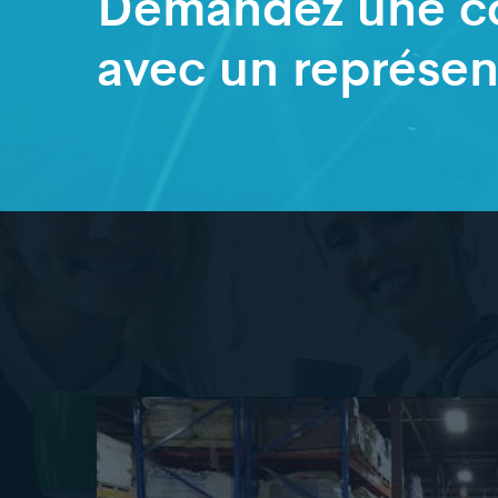
Demandez une co
avec un représen