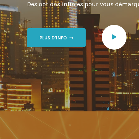
Des options infinies pour vous démarq
PLUS D’INFO