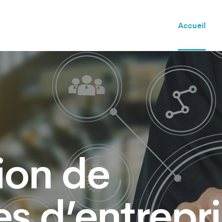
Accueil
tion de
s d’entrepr