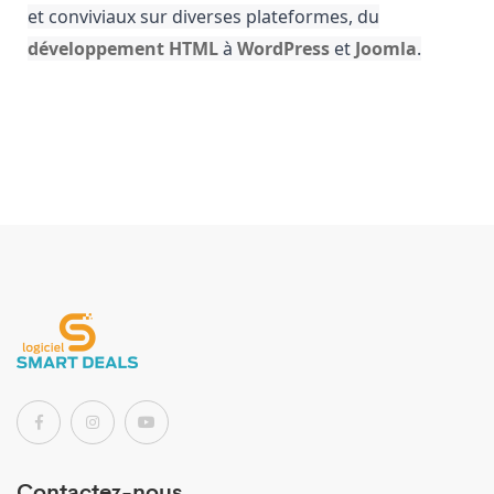
et conviviaux sur diverses plateformes, du
développement HTML
à
WordPress
et
Joomla
.
Contactez-nous